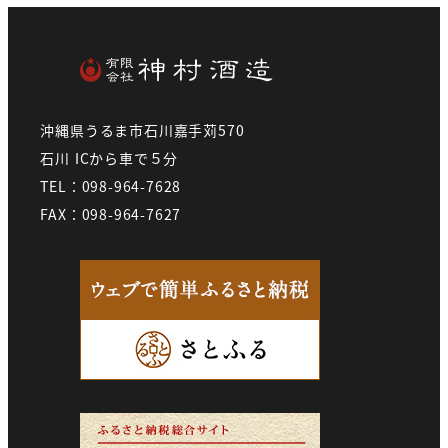
沖縄県うるま市石川嘉手苅570
石川 ICから車で５分
TEL：098-964-7628
FAX：098-964-7627