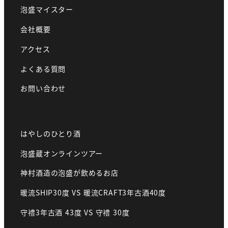
泡盛マイスター
会社概要
アクセス
よくある質問
お問い合わせ
はやしのひとり酒
泡盛蔵オンラインツアー
神村酒造の泡盛が飲めるお店
暖流SHIP30度 VS 暖流CRAFT3年古酒40度
守禮3年古酒 43度 VS 守禮 30度