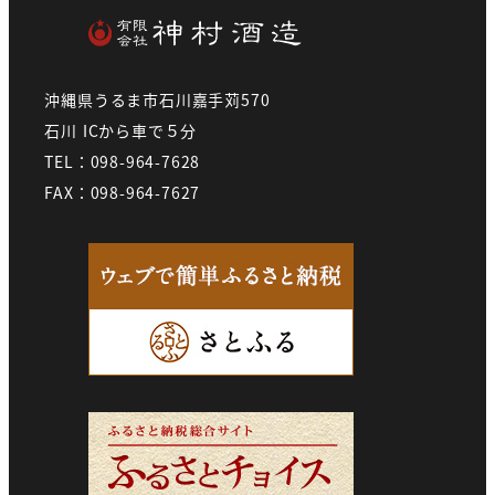
沖縄県うるま市石川嘉手苅570
石川 ICから車で５分
TEL：098-964-7628
FAX：098-964-7627