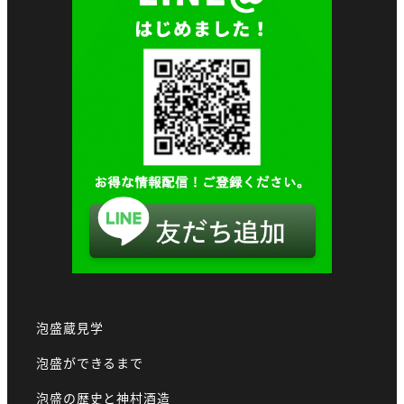
泡盛蔵見学
泡盛ができるまで
泡盛の歴史と神村酒造