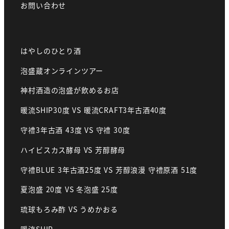
お問い合わせ
はやしのひとり酒
泡盛蔵オンラインツアー
神村酒造の泡盛が飲めるお店
暖流SHIP30度 VS 暖流CRAFT3年古酒40度
守禮3年古酒 43度 VS 守禮 30度
ハイビスカス酵母 VS 芳醇酵母
守禮BLUE 3年古酒25度 VS 芳醇浪漫 守禮原酒 51度
夏泡盛 20度 VS 冬泡盛 25度
琉球もろみ酢 VS うめかおる