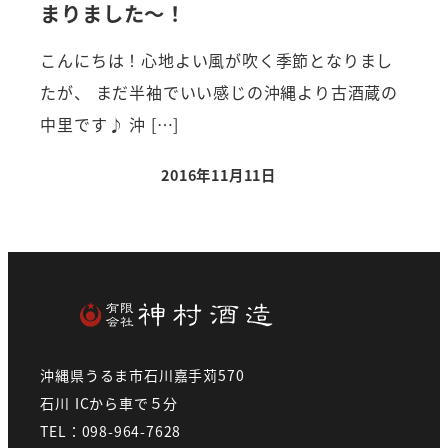
まりました～！
こんにちは！心地よい風が吹く季節となりまし
たが、 まだ半袖でいい感じの沖縄より古酒蔵の
中里です♪ 沖 […]
2016年11月11日
沖縄県うるま市石川嘉手苅570
石川 ICから車で５分
TEL：098-964-7628