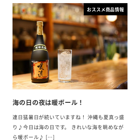
おススメ商品情報
海の日の夜は暖ボール！
連日猛暑日が続いていますね！ 沖縄も夏真っ盛
り♪今日は海の日です。 きれいな海を眺めなが
ら暖ボール♪ […]