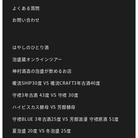
よくある質問
お問い合わせ
はやしのひとり酒
泡盛蔵オンラインツアー
神村酒造の泡盛が飲めるお店
暖流SHIP30度 VS 暖流CRAFT3年古酒40度
守禮3年古酒 43度 VS 守禮 30度
ハイビスカス酵母 VS 芳醇酵母
守禮BLUE 3年古酒25度 VS 芳醇浪漫 守禮原酒 51度
夏泡盛 20度 VS 冬泡盛 25度