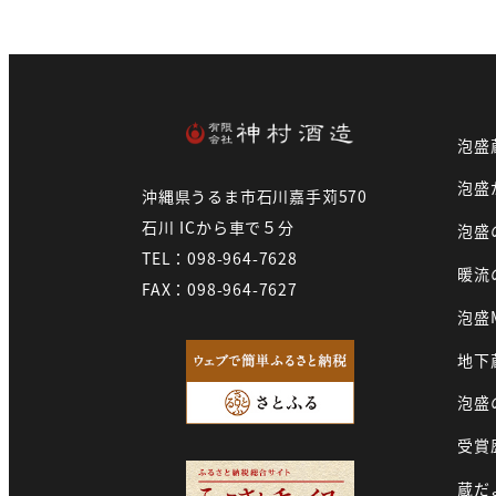
泡盛
泡盛
沖縄県うるま市石川嘉手苅570
石川 ICから車で５分
泡盛
TEL：098-964-7628
暖流
FAX：098-964-7627
泡盛
地下
泡盛
受賞
蔵だ