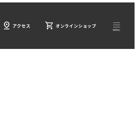
pin_drop
shopping_cart
アクセス
オンラインショップ
MENU