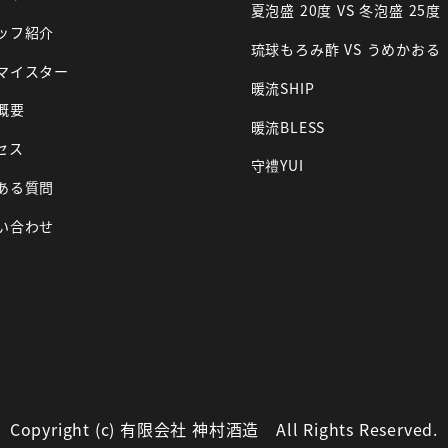
夏泡盛 20度 VS 冬泡盛 25度
ッフ紹介
琉球もろみ酢 VS うめかおる
マイスター
暖流SHIP
概要
暖流BLESS
セス
守禮YUI
ある質問
い合わせ
Copyright (c) 有限会社 神村酒造 All Rights Reserved.