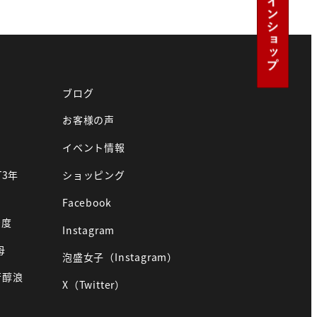
ブログ
お客様の声
イベント情報
T3年
ショッピング
Facebook
0度
Instagram
母
泡盛女子（Instagram）
芳醇浪
X（Twitter）