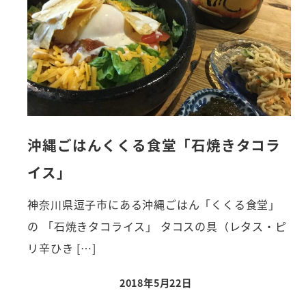
沖縄ごはんくくる食堂「石焼きタコラ
イス」
神奈川県逗子市にある沖縄ごはん「くくる食堂」
の 「石焼きタコライス」 タコスの具（レタス・ピ
リ辛ひき […]
2018年5月22日