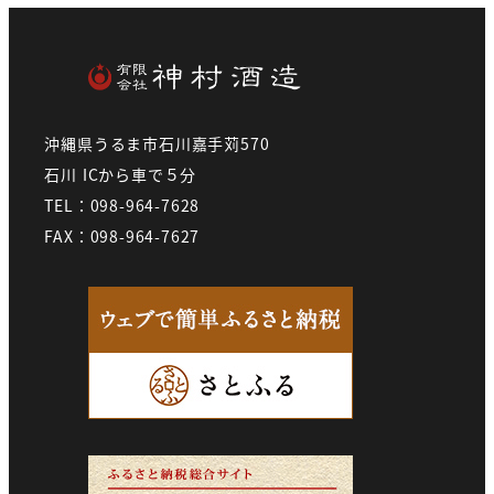
沖縄県うるま市石川嘉手苅570
石川 ICから車で５分
TEL：098-964-7628
FAX：098-964-7627