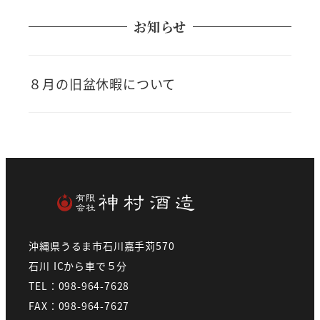
お知らせ
８月の旧盆休暇について
沖縄県うるま市石川嘉手苅570
石川 ICから車で５分
TEL：098-964-7628
FAX：098-964-7627