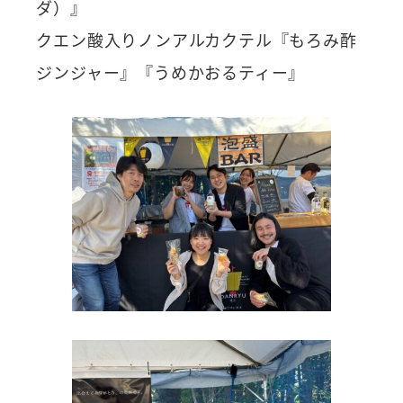
ダ）』
クエン酸入りノンアルカクテル『もろみ酢
ジンジャー』『うめかおるティー』