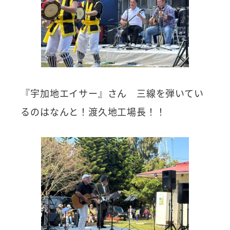
『宇加地エイサー』さん 三線を弾いてい
るのはなんと！渡久地工場長！！