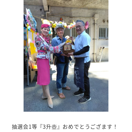
抽選会1等『3升壺』おめでとうござます！