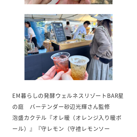
EM暮らしの発酵ウェルネスリゾートBAR星
の庭 バーテンダー砂辺光輝さん監修
泡盛カクテル『オレ暖（オレンジ入り暖ボ
ール）』『守レモン（守禮レモンソー