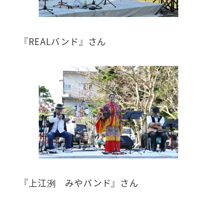
『REALバンド』さん
『上江洌 みやバンド』さん