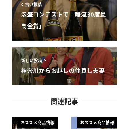
古い投稿
泡盛コンテストで「暖流30度最
高金賞」
新しい投稿
神奈川からお越しの仲良し夫妻
関連記事
おススメ商品情報
おススメ商品情報