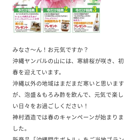
みなさ～ん！お元気ですか？
沖縄ヤンバルの山には、寒緋桜が咲き、初
春を迎えています。
沖縄以外の地域はまだまだ寒いと思います
が、泡盛＆もろみ酢を飲んで、元気で楽し
い日々をお過ごしください！
神村酒造では春のキャンペーンが始まりま
した。
新商品「沖縄闘牛ボトル」をご当地ブラン