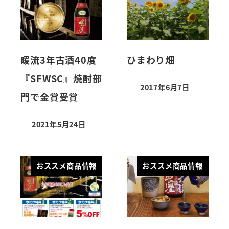
暖流3年古酒40度
ひまわり畑
『SFWSC』焼酎部
2017年6月7日
門で金賞受賞
2021年5月24日
おススメ商品情報
おススメ商品情報