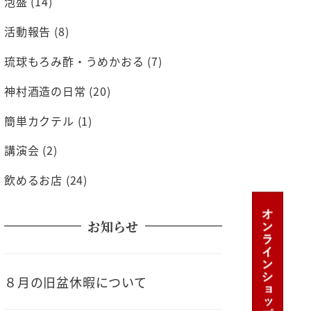
泡盛
(14)
活動報告
(8)
琉球もろみ酢・うめかおる
(7)
神村酒造の日常
(20)
簡単カクテル
(1)
講演会
(2)
飲めるお店
(24)
お知らせ
８月の旧盆休暇について