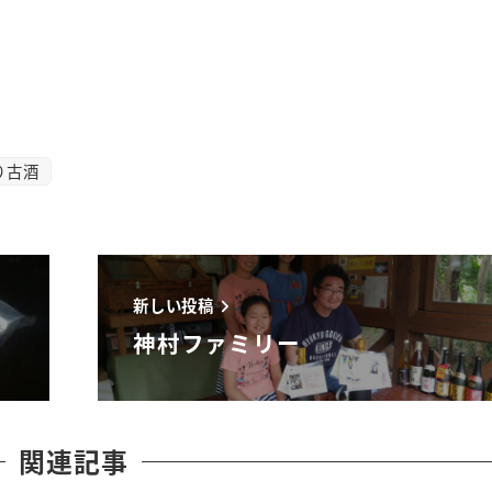
り古酒
新しい投稿
神村ファミリー
関連記事