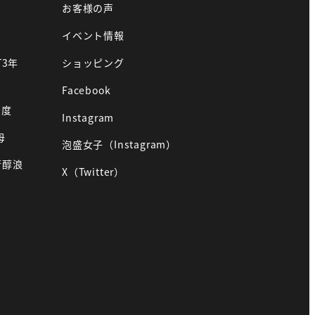
お客様の声
イベント情報
T3年
ショッピング
Facebook
0度
Instagram
母
泡盛女子（Instagram）
芳醇浪
X（Twitter）