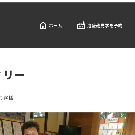
home
factory
ホーム
泡盛蔵見学を予約
ミリー
お客様