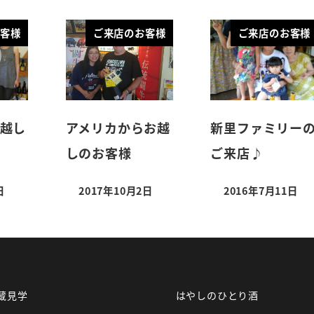
客様
ご来店のお客様
ご来店のお客様
越し
アメリカからお越
新里ファミリー
しのお客様
ご来店♪
日
2017年10月2日
2016年7月11日
蔵見学
はやしのひとり酒