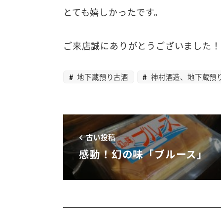
とても嬉しかったです。
ご来店誠にありがとうございました！
地下蔵預り古酒
神村酒造、地下蔵預
古い投稿
感動！幻の味「ブルース」