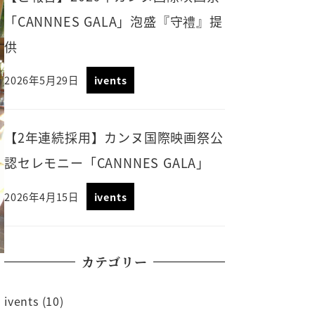
「CANNNES GALA」泡盛『守禮』提
供
2026年5月29日
ivents
【2年連続採用】カンヌ国際映画祭公
認セレモニー「CANNNES GALA」
2026年4月15日
ivents
カテゴリー
ivents
(10)