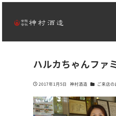
ハルカちゃんファ
カテゴリー
2017年1月5日
神村酒造
ご来店の
投稿日
著
者